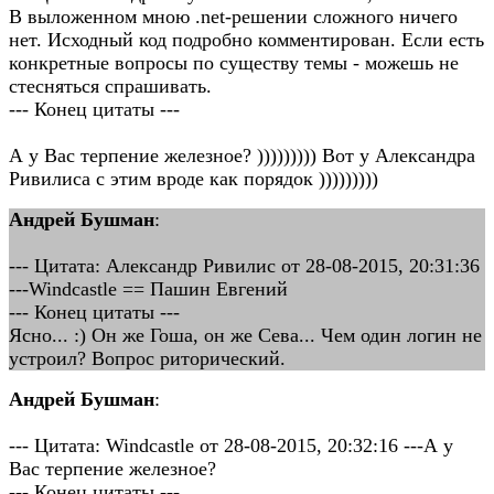
В выложенном мною .net-решении сложного ничего
нет. Исходный код подробно комментирован. Если есть
конкретные вопросы по существу темы - можешь не
стесняться спрашивать.
--- Конец цитаты ---
А у Вас терпение железное? ))))))))) Вот у Александра
Ривилиса с этим вроде как порядок )))))))))
Андрей Бушман
:
--- Цитата: Александр Ривилис от 28-08-2015, 20:31:36
---Windcastle == Пашин Евгений
--- Конец цитаты ---
Ясно... :) Он же Гоша, он же Сева... Чем один логин не
устроил? Вопрос риторический.
Андрей Бушман
:
--- Цитата: Windcastle от 28-08-2015, 20:32:16 ---А у
Вас терпение железное?
--- Конец цитаты ---