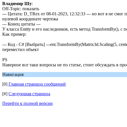
Владимир Шу
:
Off-Topic: показать
--- Цитата: D_TRex от 08-01-2023, 12:32:33 --- но вот я не см
нулевой координате чертежа
--- Конец цитаты ---
У класса Entity и его наследников, есть метод TransformBy(), 
Как пример:
--- Код - C# [Выбрать] ---ent.TransformBy(Matrix3d.Scaling(5, cent
переместил объект
PS
Наверное все таки вопросы не по статье, стоит обсуждать в п
Навигация
[0]
Главная страница сообщений
[#]
Следующая страница
Перейти к полной версии