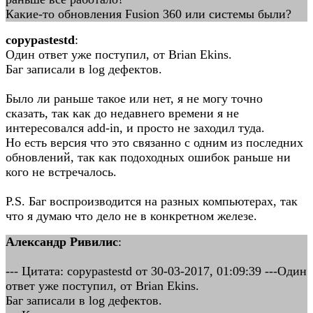
Какие-то обновления Fusion 360 или системы были?
copypastestd
:
Один ответ уже поступил, от Brian Ekins.
Баг записали в log дефектов.
Было ли раньше такое или нет, я не могу точно
сказать, так как до недавнего времени я не
интересовался add-in, и просто не заходил туда.
Но есть версия что это связанно с одним из последних
обновлений, так как подоходных ошибок раньше ни
кого не встречалось.
P.S. Баг воспроизводится на разных компьютерах, так
что я думаю что дело не в конкретном железе.
Александр Ривилис
:
--- Цитата: copypastestd от 30-03-2017, 01:09:39 ---Один
ответ уже поступил, от Brian Ekins.
Баг записали в log дефектов.