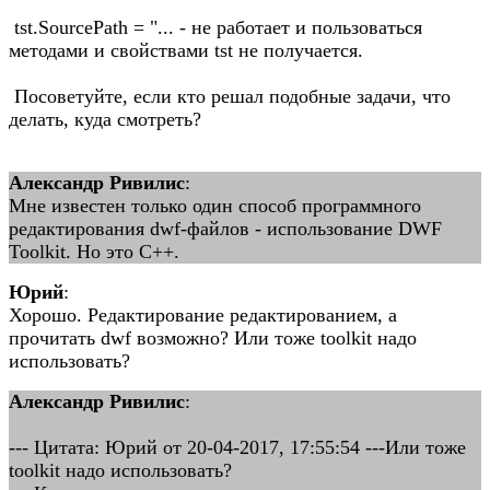
tst.SourcePath = "... - не работает и пользоваться
методами и свойствами tst не получается.
Посоветуйте, если кто решал подобные задачи, что
делать, куда смотреть?
Александр Ривилис
:
Мне известен только один способ программного
редактирования dwf-файлов - использование DWF
Toolkit. Но это C++.
Юрий
:
Хорошо. Редактирование редактированием, а
прочитать dwf возможно? Или тоже toolkit надо
использовать?
Александр Ривилис
:
--- Цитата: Юрий от 20-04-2017, 17:55:54 ---Или тоже
toolkit надо использовать?