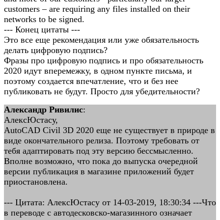
customers – are requiring any files installed on their
networks to be signed.
--- Конец цитаты ---
Это все еще рекомендация или уже обязательность
делать цифровую подпись?
Фразы про цифровую подпись и про обязательность
2020 идут вперемежку, в одном пункте письма, и
поэтому создается впечатление, что и без нее
публиковать не будут. Просто для убедительности?
Александр Ривилис
:
АлексЮстасу,
AutoCAD Civil 3D 2020 еще не существует в природе в
виде окончательного релиза. Поэтому требовать от
тебя адаптировать под эту версию бессмысленно.
Вполне возможно, что пока до выпуска очередной
версии публикация в магазине приложений будет
приостановлена.
--- Цитата: АлексЮстасу от 14-03-2019, 18:30:34 ---Что
в переводе с автодесковско-магазинного означает