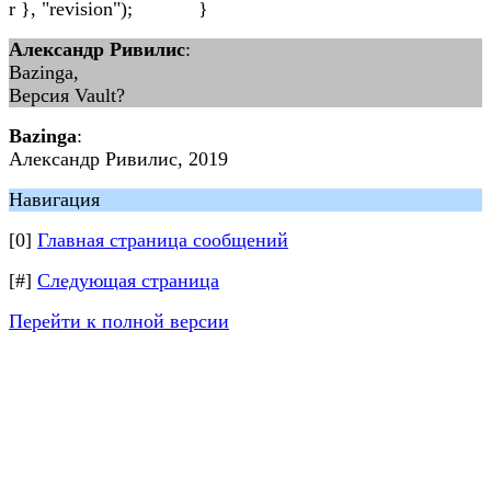
r }, "revision"); }
Александр Ривилис
:
Bazinga,
Версия Vault?
Bazinga
:
Александр Ривилис, 2019
Навигация
[0]
Главная страница сообщений
[#]
Следующая страница
Перейти к полной версии