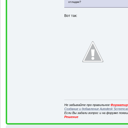
отладки?
Вот так:
Не забывайте про правильное
Форматиро
Создание и добавление Autodesk Screenca
Если Вы задали вопрос и на форуме появ
Решение