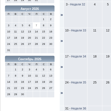
27
28
29
30
31
3
-
Неделя 32
4
5
Август 2026
»
П
В
С
Ч
П
С
В
1
2
3
4
5
6
7
8
9
10
-
Неделя 33
11
12
10
11
12
13
14
15
16
17
18
19
20
21
22
23
»
24
25
26
27
28
29
30
31
17
-
Неделя 34
18
19
Сентябрь 2026
П
В
С
Ч
П
С
В
»
1
2
3
4
5
6
7
8
9
10
11
12
13
14
15
16
17
18
19
20
24
-
Неделя 35
25
26
21
22
23
24
25
26
27
»
28
29
30
31
-
Неделя 36