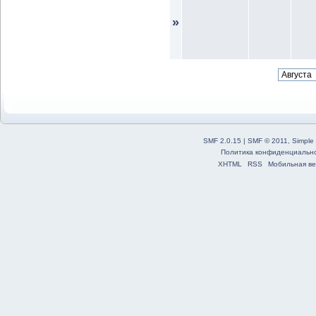
»
SMF 2.0.15
|
SMF © 2011
,
Simple
Политика конфиденциальн
XHTML
RSS
Мобильная ве