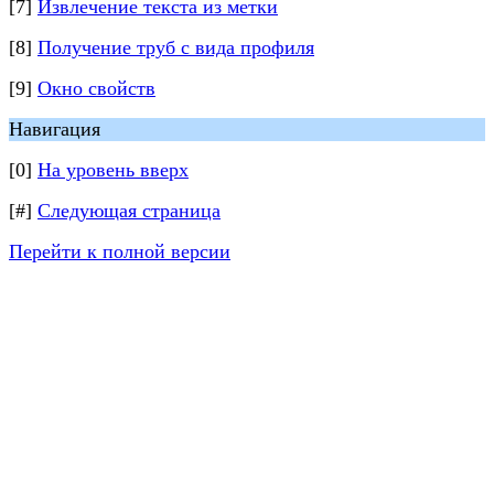
[7]
Извлечение текста из метки
[8]
Получение труб с вида профиля
[9]
Окно свойств
Навигация
[0]
На уровень вверх
[#]
Следующая страница
Перейти к полной версии