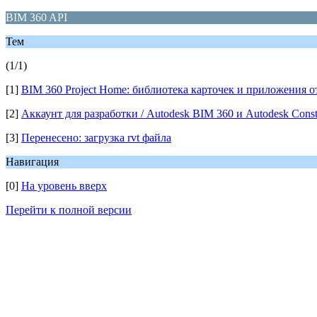
BIM 360 API
Тем
(1/1)
[1]
BIM 360 Project Home: библиотека карточек и приложения 
[2]
Аккаунт для разработки / Autodesk BIM 360 и Autodesk Const
[3]
Перенесено: загрузка rvt файла
Навигация
[0]
На уровень вверх
Перейти к полной версии