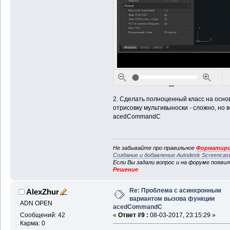
2. Сделать полноценный класс на основ
отрисовку мультивыноски - сложно, но 
acedCommandC
Не забывайте про правильное
Форматиро
Создание и добавление Autodesk Screencas
Если Вы задали вопрос и на форуме появи
Решение
Re: Проблема с асинхронным
AlexZhur
вариантом вызова функции
ADN OPEN
acedCommandC
Сообщений: 42
«
Ответ #9 :
08-03-2017, 23:15:29 »
Карма: 0