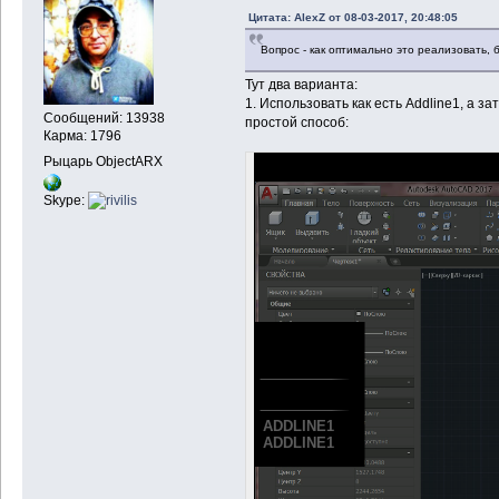
Цитата: AlexZ от 08-03-2017, 20:48:05
Вопрос - как оптимально это реализовать
Тут два варианта:
1. Использовать как есть Addline1, а з
Сообщений: 13938
простой способ:
Карма: 1796
Рыцарь ObjectARX
Skype: