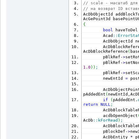
// scale - масштаб для
// на возврат ID встав
AcDbObjectId addBlockT
AcGePoint3d basePointU
{
bool
 haveToDel
        Acad
::
ErrorSta
        AcDbObjectId n
        AcDbBlockRefer
AcDbBlockReference
(
bas
        pBlkRef
-
>
setRo
        pBlkRef
-
>
setNo
1.0
)
)
;
        pBlkRef
-
>
setSc
        newEntId 
=
 pos
        AcDbObjectPoin
pAddedEnt
(
newEntId,AcD
if
(
pAddedEnt.
return
NULL
;
        AcDbBlockTable
        acdbOpenObject
AcDb
::
kForRead
)
;
        AcDbBlockTable
        pBlockDef
-
>
new
        AcDbEntity 
*
 p