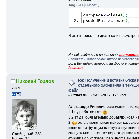
Код - C++
[Выбрать]
curSpace
-
>
close
(
)
;
pAddedEnt
-
>
close
(
)
;
И это я только по диагонали посмотрел.
Не забывайте про правильное
Форматиро
Создание и добавление Autodesk Screencas
Если Вы задали вопрос и на форуме появи
Решение
Re: Получение и вставка блока 
Николай Горлов
отдельного dwg-файла в текущи
ADN
файл
«
Ответ #8 :
24-03-2017, 12:17:20 »
Александр Ривилис
, замечания это х
1.1 ну работает же
1.2 эт да, обязательно добавлю, хотя 
2.
есть у меня такая привычка, закры
окончании функции или куска функции. 
специально, т.к. он же переоткрываетс
Сообщений: 238
функция downgradeOpen иногда вызывае