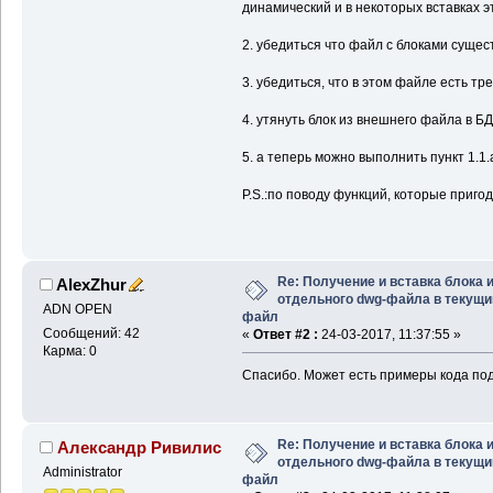
динамический и в некоторых вставках э
2. убедиться что файл с блоками сущес
3. убедиться, что в этом файле есть тр
4. утянуть блок из внешнего файла в Б
5. а теперь можно выполнить пункт 1.1.
P.S.:по поводу функций, которые пригод
Re: Получение и вставка блока 
AlexZhur
отдельного dwg-файла в текущи
ADN OPEN
файл
Сообщений: 42
«
Ответ #2 :
24-03-2017, 11:37:55 »
Карма: 0
Спасибо. Может есть примеры кода под
Re: Получение и вставка блока 
Александр Ривилис
отдельного dwg-файла в текущи
Administrator
файл