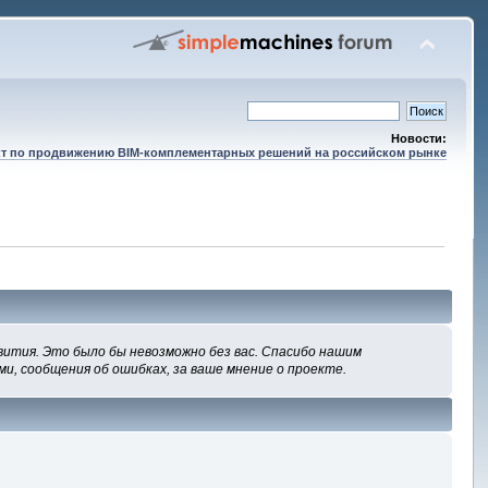
Новости:
т по продвижению BIM-комплементарных решений на российском рынке
вития. Это было бы невозможно без вас. Спасибо нашим
ми, сообщения об ошибках, за ваше мнение о проекте.