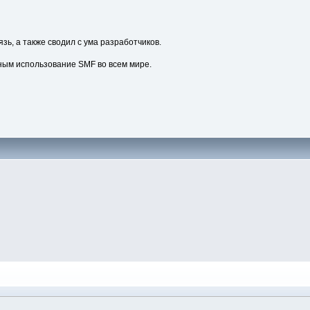
зь, а также сводил с ума разработчиков.
ным использование SMF во всем мире.