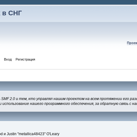
 в СНГ
Проек
Вход
Регистрация
 SMF 2.0 и тем, кто управлял нашим проектом на всем протяжении его раз
и использование нашего программного обеспечения, за обратную связь с на
 и Justin "metallica48423" O'Leary