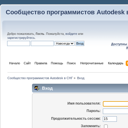
Сообщество программистов Autodesk 
Добро пожаловать,
Гость
. Пожалуйста,
войдите
или
зарегистрируйтесь
.
Доступны 
A
Начало
Сайт
Правила
Помощь
Поиск
 Непрочитанные 
Календарь
Сообщество программистов Autodesk в СНГ
»
Вход
Вход
Имя пользователя:
Пароль:
Продолжительность сессии:
Запомнить: