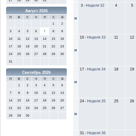
27
28
29
30
31
3
-
Неделя 32
4
5
Август 2026
»
П
В
С
Ч
П
С
В
1
2
3
4
5
6
7
8
9
10
-
Неделя 33
11
12
10
11
12
13
14
15
16
17
18
19
20
21
22
23
»
24
25
26
27
28
29
30
31
17
-
Неделя 34
18
19
Сентябрь 2026
П
В
С
Ч
П
С
В
»
1
2
3
4
5
6
7
8
9
10
11
12
13
14
15
16
17
18
19
20
24
-
Неделя 35
25
26
21
22
23
24
25
26
27
»
28
29
30
31
-
Неделя 36