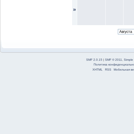
»
SMF 2.0.15
|
SMF © 2011
,
Simple
Политика конфиденциальн
XHTML
RSS
Мобильная ве