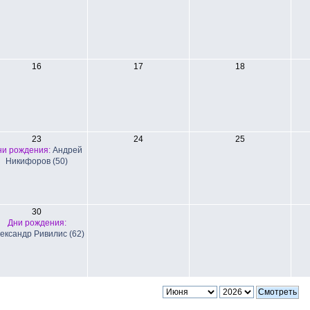
16
17
18
23
24
25
ни рождения:
Андрей
Никифоров (50)
30
Дни рождения:
ександр Ривилис (62)