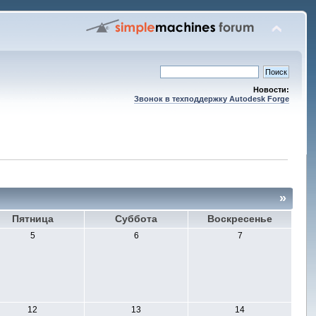
Новости:
Звонок в техподдержку Autodesk Forge
»
Пятница
Суббота
Воскресенье
5
6
7
12
13
14