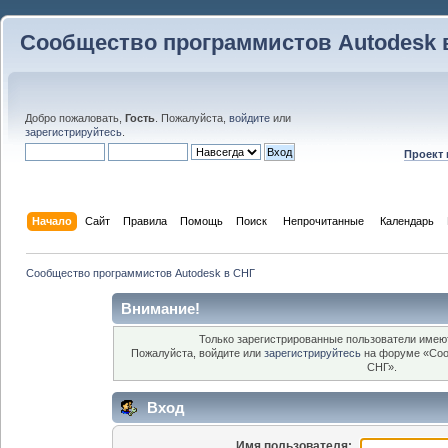
Сообщество программистов Autodesk 
Добро пожаловать,
Гость
. Пожалуйста,
войдите
или
зарегистрируйтесь
.
Проект
Начало
Сайт
Правила
Помощь
Поиск
 Непрочитанные 
Календарь
Сообщество программистов Autodesk в СНГ
Внимание!
Только зарегистрированные пользователи имеют
Пожалуйста, войдите или
зарегистрируйтесь
на форуме «Соо
СНГ».
Вход
Имя пользователя: