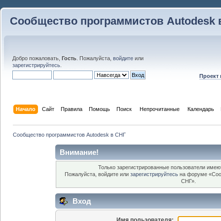
Сообщество программистов Autodesk 
Добро пожаловать,
Гость
. Пожалуйста,
войдите
или
зарегистрируйтесь
.
Проект
Начало
Сайт
Правила
Помощь
Поиск
 Непрочитанные 
Календарь
Сообщество программистов Autodesk в СНГ
Внимание!
Только зарегистрированные пользователи имеют
Пожалуйста, войдите или
зарегистрируйтесь
на форуме «Соо
СНГ».
Вход
Имя пользователя: