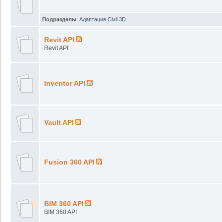
Подразделы
:
Адаптация Civil 3D
Revit API
Revit API
Inventor API
Vault API
Fusion 360 API
BIM 360 API
BIM 360 API