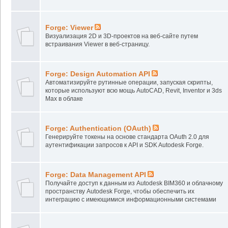
Forge: Viewer
Визуализация 2D и 3D-проектов на веб-сайте путем
встраивания Viewer в веб-страницу.
Forge: Design Automation API
Автоматизируйте рутинные операции, запуская скрипты,
которые используют всю мощь AutoCAD, Revit, Inventor и 3ds
Max в облаке
Forge: Authentication (OAuth)
Генерируйте токены на основе стандарта OAuth 2.0 для
аутентификации запросов к API и SDK Autodesk Forge.
Forge: Data Management API
Получайте доступ к данным из Autodesk BIM360 и облачному
пространству Autodesk Forge, чтобы обеспечить их
интеграцию с имеющимися информационными системами