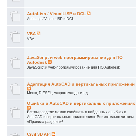
AutoLisp / VisualLISP и DCL
AutoLisp / VisualLISP и DCL
VBA
VBA
JavaScript и web-программирование для ПО
Autodesk
JavaScript и web-программирование для ПО Autodesk
Адаптация AutoCAD и вертикальных приложений
Меню, DIESEL, макрокоманды и т.д.
Ошибки в AutoCAD и вертикальных приложениях
В этом разделе можно сообщать о найденных ошибках в
AutoCAD и вертикальных приложениях. Внимательно читаем
«Правила раздела»!
Civil 3D API