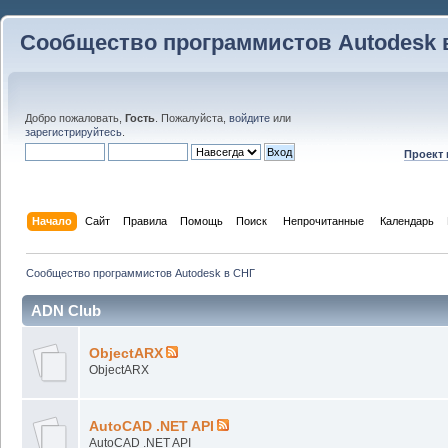
Сообщество программистов Autodesk 
Добро пожаловать,
Гость
. Пожалуйста,
войдите
или
зарегистрируйтесь
.
Проект
Начало
Сайт
Правила
Помощь
Поиск
 Непрочитанные 
Календарь
Сообщество программистов Autodesk в СНГ
ADN Club
ObjectARX
ObjectARX
AutoCAD .NET API
AutoCAD .NET API