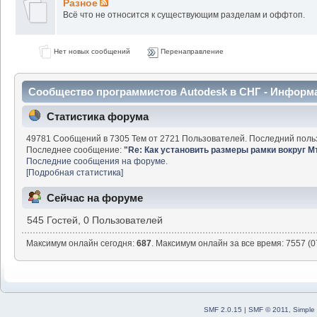
Разное
Всё что не относится к существующим разделам и оффтоп.
Нет новых сообщений
Перенаправление
Сообщество программистов Autodesk в СНГ - Информ
Статистика форума
49781 Сообщений в 7305 Тем от 2721 Пользователей. Последний поль
Последнее сообщение:
"
Re: Как установить размеры рамки вокруг М
Последние сообщения на форуме.
[Подробная статистика]
Сейчас на форуме
545 Гостей, 0 Пользователей
Максимум онлайн сегодня:
687
. Максимум онлайн за все время: 7557 (0
SMF 2.0.15
|
SMF © 2011
,
Simple