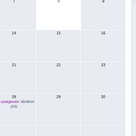
7
8
9
14
15
16
21
22
23
28
29
30
 рождения:
Ventiron
(24)