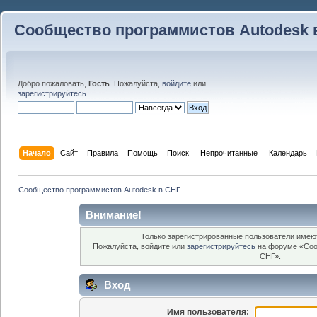
Сообщество программистов Autodesk 
Добро пожаловать,
Гость
. Пожалуйста,
войдите
или
зарегистрируйтесь
.
Начало
Сайт
Правила
Помощь
Поиск
 Непрочитанные 
Календарь
Сообщество программистов Autodesk в СНГ
Внимание!
Только зарегистрированные пользователи имеют
Пожалуйста, войдите или
зарегистрируйтесь
на форуме «Соо
СНГ».
Вход
Имя пользователя: