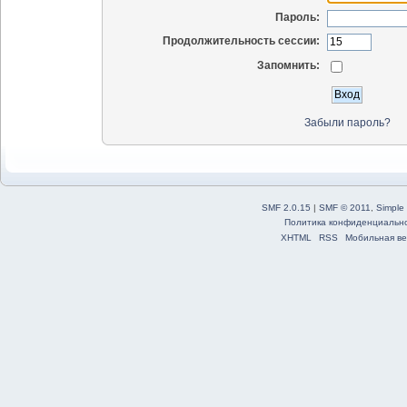
Пароль:
Продолжительность сессии:
Запомнить:
Забыли пароль?
SMF 2.0.15
|
SMF © 2011
,
Simple
Политика конфиденциальн
XHTML
RSS
Мобильная ве