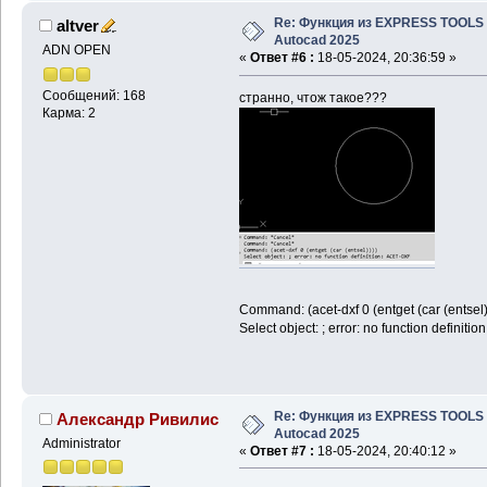
Re: Функция из EXPRESS TOOLS
altver
Autocad 2025
ADN OPEN
«
Ответ #6 :
18-05-2024, 20:36:59 »
Сообщений: 168
странно, чтож такое???
Карма: 2
Command: (acet-dxf 0 (entget (car (entsel)
Select object: ; error: no function definit
Re: Функция из EXPRESS TOOLS
Александр Ривилис
Autocad 2025
Administrator
«
Ответ #7 :
18-05-2024, 20:40:12 »