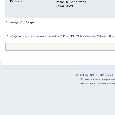
Карма: 2
которые не рабтали!
СПАСИБО!
Страницы: [
1
]
Вверх
Сообщество программистов Autodesk в СНГ
»
ADN Club
»
AutoLisp / VisualLISP 
SMF 2.0.15
|
SMF © 2011
,
Simple
Политика конфиденциальн
XHTML
RSS
Мобильная ве