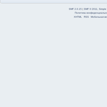
SMF 2.0.15
|
SMF © 2011
,
Simple
Политика конфиденциальн
XHTML
RSS
Мобильная ве