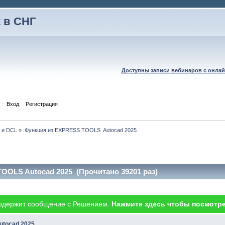
 в СНГ
Доступны записи вебинаров с онлай
Вход
Регистрация
P и DCL
»
Функция из EXPRESS TOOLS  Autocad 2025
OOLS Autocad 2025 (Прочитано 39201 раз)
одержит сообщение с Решением.
Нажмите здесь чтобы посмотре
utocad 2025