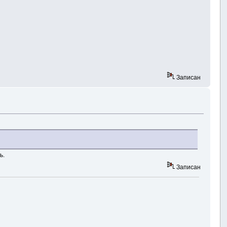
Записан
ь.
Записан