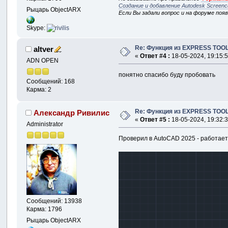
Создание и добавление Autodesk Screenc
Рыцарь ObjectARX
Если Вы задали вопрос и на форуме поя
Skype:
Re: Функция из EXPRESS TOOL
altver
«
Ответ #4 :
18-05-2024, 19:15:5
ADN OPEN
понятно спасибо буду пробовать
Сообщений: 168
Карма: 2
Re: Функция из EXPRESS TOOL
Александр Ривилис
«
Ответ #5 :
18-05-2024, 19:32:3
Administrator
Проверил в AutoCAD 2025 - работает
Сообщений: 13938
Карма: 1796
Рыцарь ObjectARX