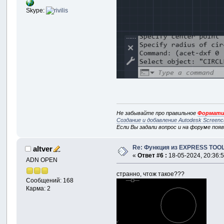
Skype:
Не забывайте про правильное
Формати
Создание и добавление Autodesk Screenc
Если Вы задали вопрос и на форуме поя
Re: Функция из EXPRESS TOOL
altver
«
Ответ #6 :
18-05-2024, 20:36:5
ADN OPEN
странно, чтож такое???
Сообщений: 168
Карма: 2