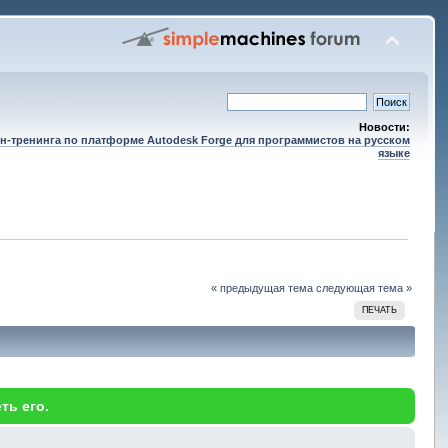
Новости:
н-тренинга по платформе Autodesk Forge для программистов на русском
языке
« предыдущая тема
следующая тема »
ПЕЧАТЬ
ть его.