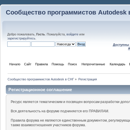
Сообщество программистов Autodesk 
Добро пожаловать,
Гость
. Пожалуйста,
войдите
или
зарегистрируйтесь
.
Доступны 
A
Начало
Сайт
Правила
Помощь
Поиск
 Непрочитанные 
Календарь
Сообщество программистов Autodesk в СНГ
»
Регистрация
Регистрационное соглашение
Ресурс является тематическим и посвящен вопросам разработки допо
Вся деятельность на форуме подчиняется его ПРАВИЛАМ.
Правила форума не являются единственным документом, регулирующи
также взаимоотношения участников форума.