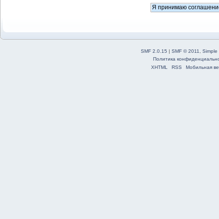
SMF 2.0.15
|
SMF © 2011
,
Simple
Политика конфиденциальн
XHTML
RSS
Мобильная ве