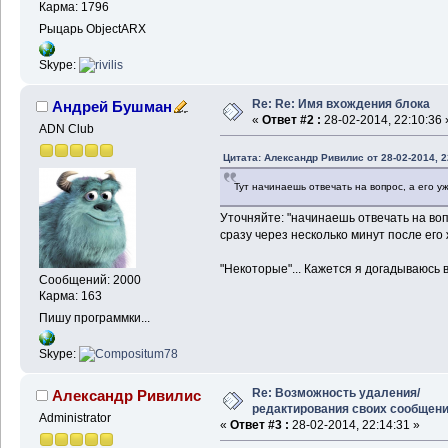
Карма: 1796
Рыцарь ObjectARX
Skype:
Re: Re: Имя вхождения блока
Андрей Бушман
«
Ответ #2 :
28-02-2014, 22:10:36 
ADN Club
Цитата: Александр Ривилис от 28-02-2014, 2
Тут начинаешь отвечать на вопрос, а его уже
Уточняйте: "начинаешь отвечать на во
сразу через несколько минут после его
"Некоторые"... Кажется я догадываюсь 
Сообщений: 2000
Карма: 163
Пишу программки...
Skype:
Re: Возможность удаления/
Александр Ривилис
редактирования своих сообщен
Administrator
«
Ответ #3 :
28-02-2014, 22:14:31 »