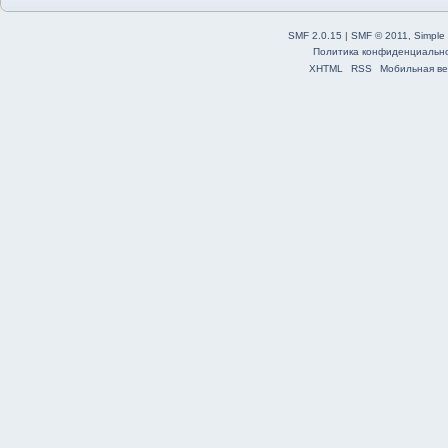
SMF 2.0.15
|
SMF © 2011
,
Simple
Политика конфиденциальн
XHTML
RSS
Мобильная ве