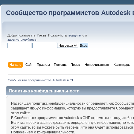
Сообщество программистов Autodesk 
Добро пожаловать,
Гость
. Пожалуйста,
войдите
или
зарегистрируйтесь
.
Начало
Сайт
Правила
Помощь
Поиск
 Непрочитанные 
Календарь
Сообщество программистов Autodesk в СНГ
Политика конфиденциальности
Настоящая политика конфиденциальности определяет, как Сообщество
защищает любую информацию, которую вы предоставляете Сообществу
этом сайте.
В Сообществе программистов Autodesk в СНГ стремятся к тому, чтоб
Если мы просим вас предоставить определенную информацию, по кот
этом сайте, то вы можете быть уверены, что она будет использоваться
Положением о конфиденциальности.