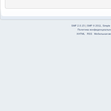
SMF 2.0.15
|
SMF © 2011
,
Simple
Политика конфиденциальн
XHTML
RSS
Мобильная ве