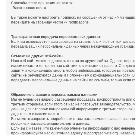
Способы связи при таких контактах:
-Электронная почта
Вы также можете настроить подписку на сообщения от нас и/или наших
перейдите на страницу Profile -> Notifications.
Трансграничная передача персональных данных.
Если вы используете наши сервисы из страны, отличной от той, где 
передача ваших персональных данных через международные границы
Ссылки на другие веб-сайты
Наш веб-сайт может содержать ссылки на другие сайты. Однако, перехо
имеем никакого контроля над сайтами, отличными от нашего. Следова
защиту и конфиденциальность любой информации, которую вы предост
сайты не регулируются данным Положением о конфиденциальности. В
передавать персональные данные на сайты по ссылкам, только если с
Обращение с вашими персональными данными
Мы не будем без вашего разрешения продавать, распространять или 
третьим сторонам, если этого от нас не потребует законодательство
данные для отправки вам рекламной информации о третьих сторонах, к
дадите нам согласие на это.
Вы можете запросить подробности о том, какая именно ваша персонал
профиль и вызвав функцию экспорта данных.
Если вы считаете, что какие-либо элементы информации о вас невер
проинформируйте нас об этом по адресу support@adn-cis.org. Неверн