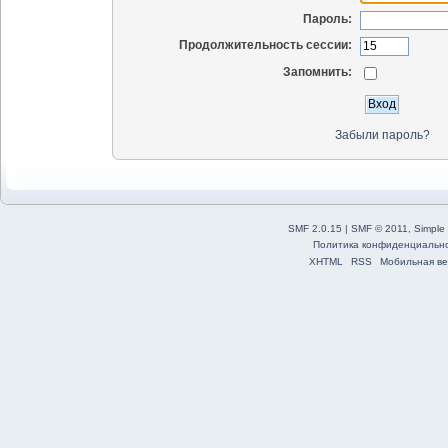
Пароль:
Продолжительность сессии:
Запомнить:
Забыли пароль?
SMF 2.0.15
|
SMF © 2011
,
Simple
Политика конфиденциальн
XHTML
RSS
Мобильная ве