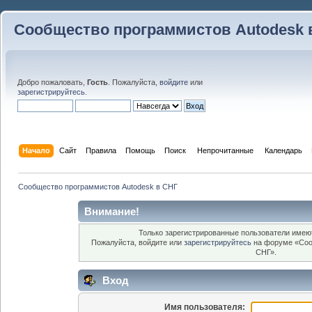
Сообщество программистов Autodesk 
Добро пожаловать,
Гость
. Пожалуйста,
войдите
или
зарегистрируйтесь
.
Начало
Сайт
Правила
Помощь
Поиск
 Непрочитанные 
Календарь
Сообщество программистов Autodesk в СНГ
Внимание!
Только зарегистрированные пользователи имеют
Пожалуйста, войдите или
зарегистрируйтесь
на форуме «Соо
СНГ».
Вход
Имя пользователя: