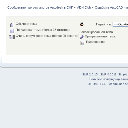
Сообщество программистов Autodesk в СНГ
»
ADN Club
»
Ошибки в AutoCAD и 
Обычная тема
Перейти в:
Популярная тема (более 15 ответов)
Заблокированная тема
Очень популярная тема (более 25 ответов)
Прикрепленная тема
Голосование
SMF 2.0.15
|
SMF © 2011
,
Simple
Политика конфиденциальн
XHTML
RSS
Мобильная ве