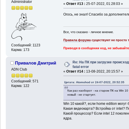
Administrator
«
Ответ #13 :
25-07-2022, 01:28:03 »
Огось, не знал! Спасибо за дополните
Все, что сказано - личное мнение.
Правила форума
существуют не просто т
Сообщений: 1123
Приводя в сообщении код, не забывайте
Карма: 173
Re: На ПК при загрузке происхо
Привалов Дмитрий
fatal error
ADN Club
«
Ответ #14 :
13-08-2022, 20:15:57 »
Сообщений: 571
Цитата: Atomohod от 24-07-2022, 20:52:35
Карма: 122
Как раз наоборот - на старом ПК на Win 1
новый - не стартует.
Win 10 какой?, если home edition могут
Какая видеокарта? Встройка от intel? П
Какой процессор? Если intel 12 покол
ядра.