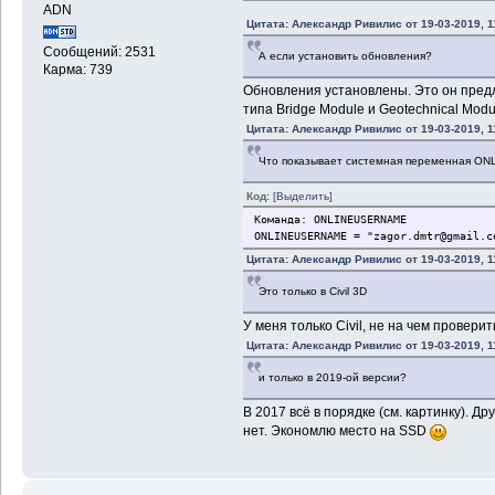
ADN
Цитата: Александр Ривилис от 19-03-2019, 1
Сообщений: 2531
А если установить обновления?
Карма: 739
Обновления установлены. Это он пред
типа Bridge Module и Geotechnical Mod
Цитата: Александр Ривилис от 19-03-2019, 1
Что показывает системная переменная 
Код:
[Выделить]
Команда: ONLINEUSERNAME
ONLINEUSERNAME = "zagor.dmtr@gmail.c
Цитата: Александр Ривилис от 19-03-2019, 1
Это только в Civil 3D
У меня только Civil, не на чем проверит
Цитата: Александр Ривилис от 19-03-2019, 1
и только в 2019-ой версии?
В 2017 всё в порядке (см. картинку). Д
нет. Экономлю место на SSD