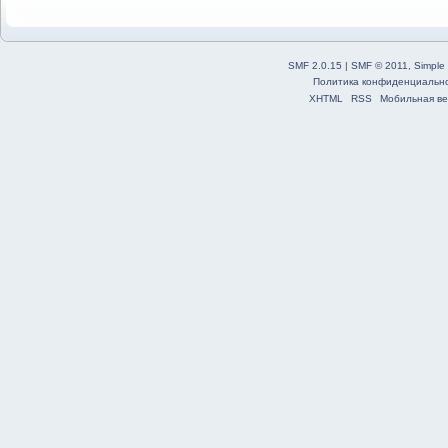
SMF 2.0.15
|
SMF © 2011
,
Simple
Политика конфиденциальн
XHTML
RSS
Мобильная ве