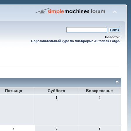
Новости:
Образовательный курс по платформе Autodesk Forge.
»
Пятница
Суббота
Воскресенье
1
2
7
8
9