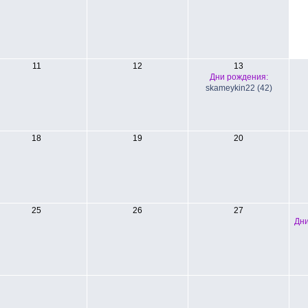
11
12
13
Дни рождения:
skameykin22 (42)
18
19
20
25
26
27
Дни