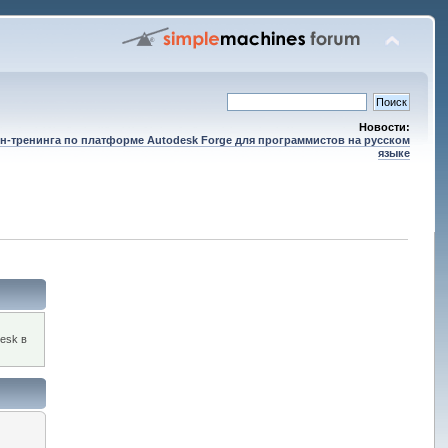
Новости:
н-тренинга по платформе Autodesk Forge для программистов на русском
языке
esk в