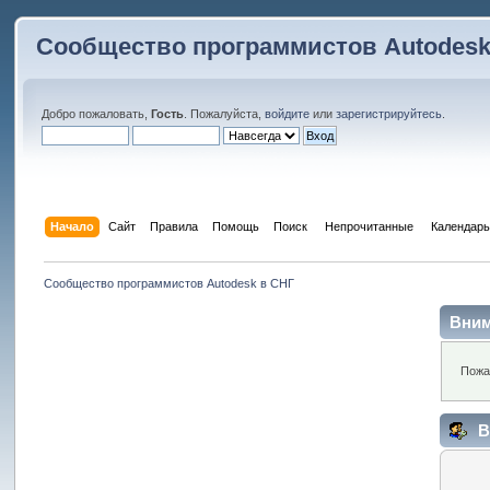
Сообщество программистов Autodesk
Добро пожаловать,
Гость
. Пожалуйста,
войдите
или
зарегистрируйтесь
.
Начало
Сайт
Правила
Помощь
Поиск
 Непрочитанные 
Календарь
Сообщество программистов Autodesk в СНГ
Вним
Пожа
В