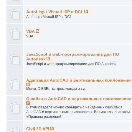
AutoLisp / VisualLISP и DCL
AutoLisp / VisualLISP и DCL
VBA
VBA
JavaScript и web-программирование для ПО
Autodesk
JavaScript и web-программирование для ПО Autodesk
Адаптация AutoCAD и вертикальных приложений
Меню, DIESEL, макрокоманды и т.д.
Ошибки в AutoCAD и вертикальных приложениях
В этом разделе можно сообщать о найденных ошибках в
AutoCAD и вертикальных приложениях. Внимательно читаем
«Правила раздела»!
Civil 3D API