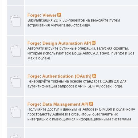
Forge: Viewer
Визуализация 2D и 3D-проектов на веб-сайте путем
встраивания Viewer в веб-страницу.
Forge: Design Automation API
Автоматизируйте рутинные операции, запуская скрипты,
которые используют всю мощь AutoCAD, Revit, Inventor и 3ds
Max в облаке
Forge: Authentication (OAuth)
Генерируйте токены на основе стандарта OAuth 2.0 для
аутентификации запросов к API и SDK Autodesk Forge.
Forge: Data Management API
Получайте доступ к данным из Autodesk BIM360 и облачному
пространству Autodesk Forge, чтобы обеспечить их
интеграцию с имеющимися информационными системами