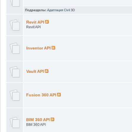
Подразделы
:
Адаптация Civil 3D
Revit API
Revit API
Inventor API
Vault API
Fusion 360 API
BIM 360 API
BIM 360 API