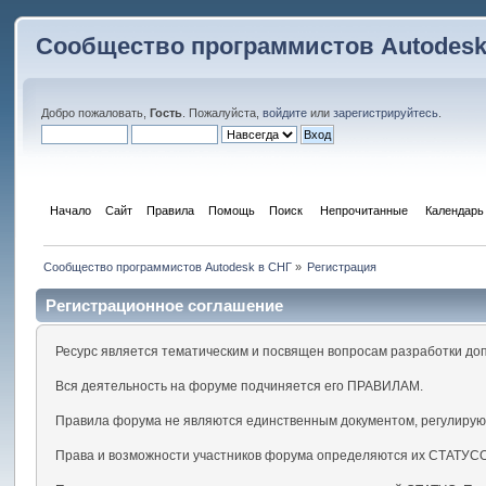
Сообщество программистов Autodesk
Добро пожаловать,
Гость
. Пожалуйста,
войдите
или
зарегистрируйтесь
.
Начало
Сайт
Правила
Помощь
Поиск
 Непрочитанные 
Календарь
Сообщество программистов Autodesk в СНГ
»
Регистрация
Регистрационное соглашение
Ресурс является тематическим и посвящен вопросам разработки до
Вся деятельность на форуме подчиняется его ПРАВИЛАМ.
Правила форума не являются единственным документом, регулирую
Права и возможности участников форума определяются их СТАТУС