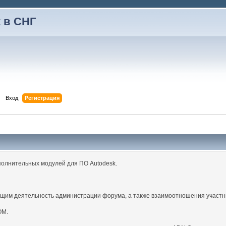
 в СНГ
Вход
Регистрация
полнительных модулей для ПО Autodesk.
щим деятельность администрации форума, а также взаимоотношения участн
ОМ.