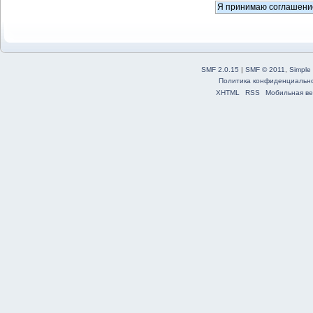
SMF 2.0.15
|
SMF © 2011
,
Simple
Политика конфиденциальн
XHTML
RSS
Мобильная ве