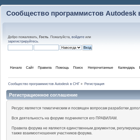
Сообщество программистов Autodesk 
Добро пожаловать,
Гость
. Пожалуйста,
войдите
или
зарегистрируйтесь
.
Начало
Сайт
Правила
Помощь
Поиск
 Непрочитанные 
Календарь
Сообщество программистов Autodesk в СНГ
»
Регистрация
Регистрационное соглашение
Ресурс является тематическим и посвящен вопросам разработки допо
Вся деятельность на форуме подчиняется его ПРАВИЛАМ.
Правила форума не являются единственным документом, регулирующи
также взаимоотношения участников форума.