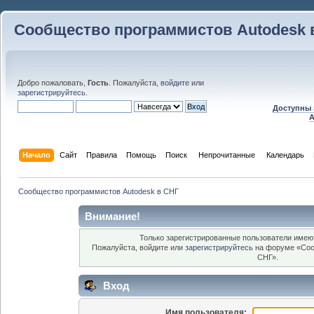
Сообщество программистов Autodesk 
Добро пожаловать,
Гость
. Пожалуйста,
войдите
или
зарегистрируйтесь
.
Доступны 
A
Начало
Сайт
Правила
Помощь
Поиск
 Непрочитанные 
Календарь
Сообщество программистов Autodesk в СНГ
Внимание!
Только зарегистрированные пользователи имеют
Пожалуйста, войдите или
зарегистрируйтесь
на форуме «Соо
СНГ».
Вход
Имя пользователя: