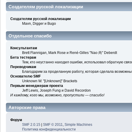
Создателям русской локализации
Создателям русской локализации
Mavn, Digger и Bugo
Отдельное спасибо
Консультантам
Brett Flannigan, Mark Rose и René-Gilles "Nao 尚" Deberdt
Бета тестерам
Тем, кто неустанно находил ошибки, использовал обратную связь
Переводчикам
Благодарим за проделанную работу, которая сделала возможны
Основателю SMF
Unknown W. "[Unknown]" Brackets
Первым менеджерам проекта
Jeff Lewis, Joseph Fung и David Recordon
И каждому, кого мы, возможно, пропустили — спасибо!
Авторские права
Форум
SMF 2.0.15
|
SMF © 2011
,
Simple Machines
Политика конфиденциальности