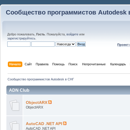
Сообщество программистов Autodesk 
Добро пожаловать,
Гость
. Пожалуйста,
войдите
или
зарегистрируйтесь
.
Проект
Начало
Сайт
Правила
Помощь
Поиск
 Непрочитанные 
Календарь
Сообщество программистов Autodesk в СНГ
ADN Club
ObjectARX
ObjectARX
AutoCAD .NET API
AutoCAD .NET API