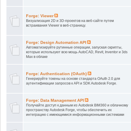
Forge: Viewer
Визуализация 2D и 3D-проектов на веб-сайте путем
встраивания Viewer в веб-страницу.
Forge: Design Automation API
Автоматизируйте рутинные операции, запуская скрипты,
которые используют всю мощь AutoCAD, Revit, Inventor и 3ds
Max в облаке
Forge: Authentication (OAuth)
Генерируйте токены на основе стандарта OAuth 2.0 для
аутентификации запросов к API и SDK Autodesk Forge.
Forge: Data Management API
Получайте доступ к данным из Autodesk BIM360 и облачному
пространству Autodesk Forge, чтобы обеспечить их
интеграцию с имеющимися информационными системами