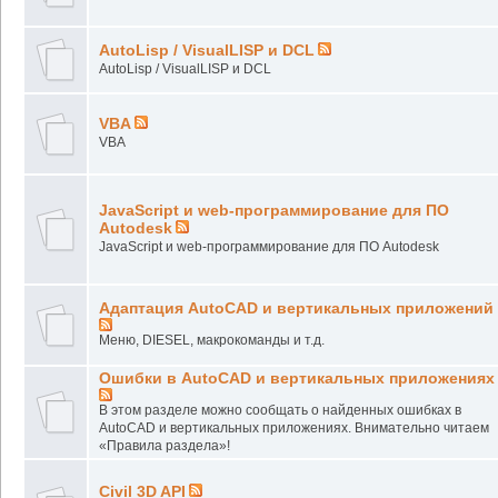
AutoLisp / VisualLISP и DCL
AutoLisp / VisualLISP и DCL
VBA
VBA
JavaScript и web-программирование для ПО
Autodesk
JavaScript и web-программирование для ПО Autodesk
Адаптация AutoCAD и вертикальных приложений
Меню, DIESEL, макрокоманды и т.д.
Ошибки в AutoCAD и вертикальных приложениях
В этом разделе можно сообщать о найденных ошибках в
AutoCAD и вертикальных приложениях. Внимательно читаем
«Правила раздела»!
Civil 3D API