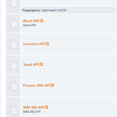
Подразделы
:
Адаптация Civil 3D
Revit API
Revit API
Inventor API
Vault API
Fusion 360 API
BIM 360 API
BIM 360 API