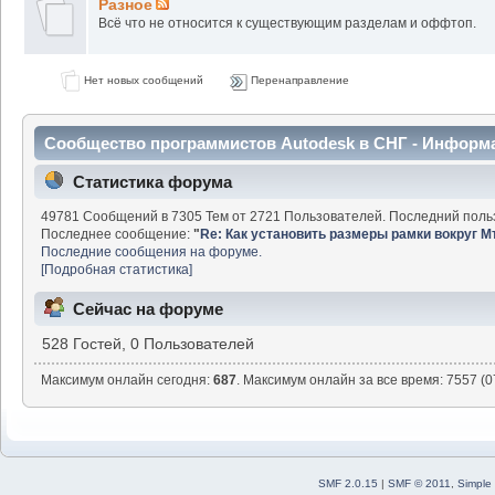
Разное
Всё что не относится к существующим разделам и оффтоп.
Нет новых сообщений
Перенаправление
Сообщество программистов Autodesk в СНГ - Информ
Статистика форума
49781 Сообщений в 7305 Тем от 2721 Пользователей. Последний поль
Последнее сообщение:
"
Re: Как установить размеры рамки вокруг М
Последние сообщения на форуме.
[Подробная статистика]
Сейчас на форуме
528 Гостей, 0 Пользователей
Максимум онлайн сегодня:
687
. Максимум онлайн за все время: 7557 (0
SMF 2.0.15
|
SMF © 2011
,
Simple