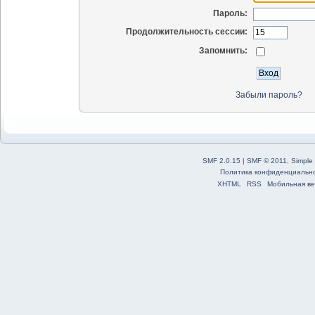
Пароль:
Продолжительность сессии:
Запомнить:
Забыли пароль?
SMF 2.0.15
|
SMF © 2011
,
Simple
Политика конфиденциальн
XHTML
RSS
Мобильная ве