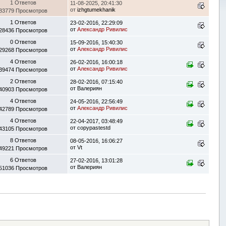
1 Ответов
11-08-2025, 20:41:30
от
izhgtumekhanik
83779 Просмотров
1 Ответов
23-02-2016, 22:29:09
от
Александр Ривилис
28436 Просмотров
0 Ответов
15-09-2016, 15:40:30
от
Александр Ривилис
29268 Просмотров
4 Ответов
26-02-2016, 16:00:18
от
Александр Ривилис
39474 Просмотров
2 Ответов
28-02-2016, 07:15:40
от
Валериян
40903 Просмотров
4 Ответов
24-05-2016, 22:56:49
от
Александр Ривилис
42789 Просмотров
4 Ответов
22-04-2017, 03:48:49
от
copypastestd
43105 Просмотров
8 Ответов
08-05-2016, 16:06:27
от
Vt
49221 Просмотров
6 Ответов
27-02-2016, 13:01:28
от
Валериян
51036 Просмотров