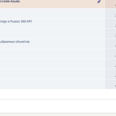
усском языке.
orge и Fusion 360 API
выбранных объектов.