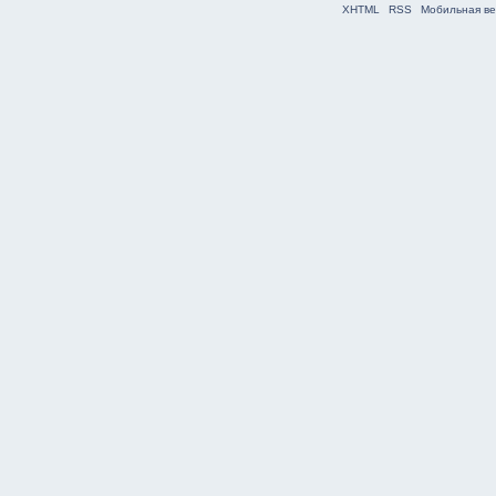
XHTML
RSS
Мобильная ве