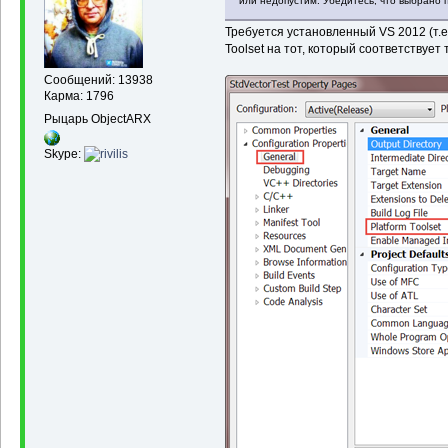
или недопустим. Убедитесь, что выбрано 
Требуется установленный VS 2012 (т.е.
Toolset на тот, который соответствует т
Сообщений: 13938
Карма: 1796
Рыцарь ObjectARX
Skype: