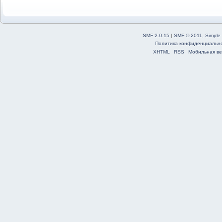
SMF 2.0.15
|
SMF © 2011
,
Simple
Политика конфиденциальн
XHTML
RSS
Мобильная ве