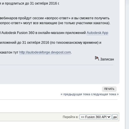
 и продлиться до 31 октября 2016 г.
 вебинаров пройдут сессии «вопрос-ответ» и вы сможете получить
опрос-ответ» могут все желающие (не только участники хакатона).
 / Autodesk Fusion 360 в онлайн-магазин приложений
Autodesk App
риложений до 31 октября 2016 (по тихоокеанскому времени) и
хакатон тут
http://autodeskforge.devpost.com
.
Записан
ПЕЧАТЬ
« предыдущая тема
следующая тема »
Перейти в: