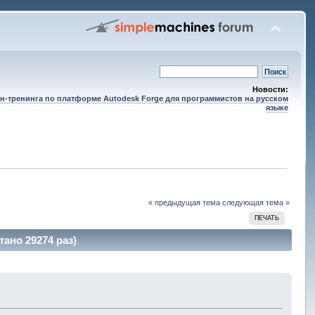
Новости:
н-тренинга по платформе Autodesk Forge для программистов на русском
языке
« предыдущая тема
следующая тема »
ПЕЧАТЬ
ано 29274 раз)