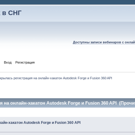
 в СНГ
Доступны записи вебинаров с онлай
Вход
Регистрация
крылась регистрация на онлайн-хакатон Autodesk Forge и Fusion 360 API
 на онлайн-хакатон Autodesk Forge и Fusion 360 API (Прочит
айн-хакатон Autodesk Forge и Fusion 360 API