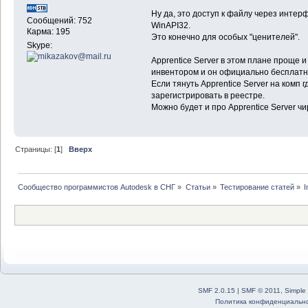
Ну да, это доступ к файлу через интер
Сообщений: 752
WinAPI32.
Карма: 195
Это конечно для особых "ценителей".
Skype:
Apprentice Server в этом плане проще и
инвентором и он официально бесплатн
Если тянуть Apprentice Server на комп 
зарегистрировать в реестре.
Можно будет и про Apprentice Server ч
Страницы: [
1
]
Вверх
Сообщество программистов Autodesk в СНГ
»
Статьи
»
Тестирование статей
»
I
SMF 2.0.15
|
SMF © 2011
,
Simple
Политика конфиденциальн