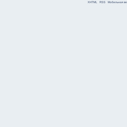
XHTML
RSS
Мобильная ве