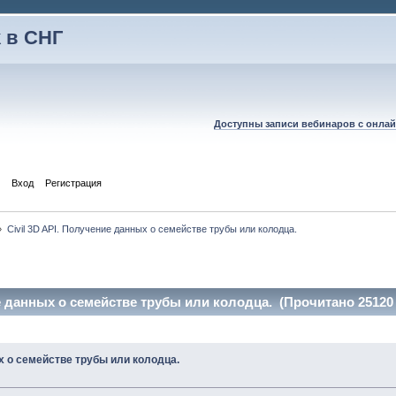
 в СНГ
Доступны записи вебинаров с онлай
Вход
Регистрация
»
Civil 3D API. Получение данных о семействе трубы или колодца.
ие данных о семействе трубы или колодца. (Прочитано 25120 
ых о семействе трубы или колодца.