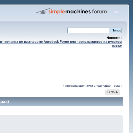
Новости:
н-тренинга по платформе Autodesk Forge для программистов на русском
языке
« предыдущая тема
следующая тема »
ПЕЧАТЬ
раз)