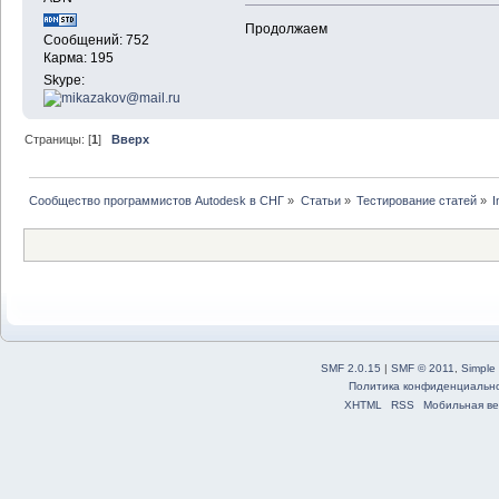
Продолжаем
Сообщений: 752
Карма: 195
Skype:
Страницы: [
1
]
Вверх
Сообщество программистов Autodesk в СНГ
»
Статьи
»
Тестирование статей
»
I
SMF 2.0.15
|
SMF © 2011
,
Simple
Политика конфиденциальн
XHTML
RSS
Мобильная ве