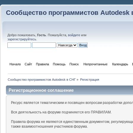
Сообщество программистов Autodesk 
Добро пожаловать,
Гость
. Пожалуйста,
войдите
или
зарегистрируйтесь
.
Начало
Сайт
Правила
Помощь
Поиск
 Непрочитанные 
Календарь
Сообщество программистов Autodesk в СНГ
»
Регистрация
Регистрационное соглашение
Ресурс является тематическим и посвящен вопросам разработки допо
Вся деятельность на форуме подчиняется его ПРАВИЛАМ.
Правила форума не являются единственным документом, регулирующи
также взаимоотношения участников форума.