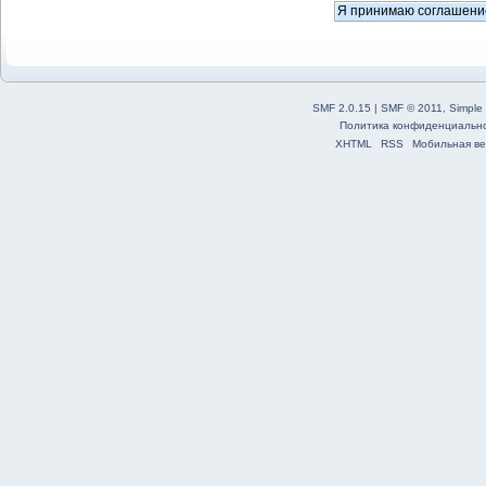
SMF 2.0.15
|
SMF © 2011
,
Simple
Политика конфиденциальн
XHTML
RSS
Мобильная ве