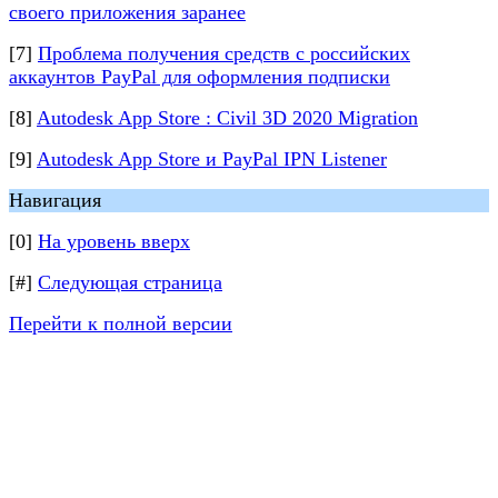
своего приложения заранее
[7]
Проблема получения средств с российских
аккаунтов PayPal для оформления подписки
[8]
Autodesk App Store : Civil 3D 2020 Migration
[9]
Autodesk App Store и PayPal IPN Listener
Навигация
[0]
На уровень вверх
[#]
Следующая страница
Перейти к полной версии